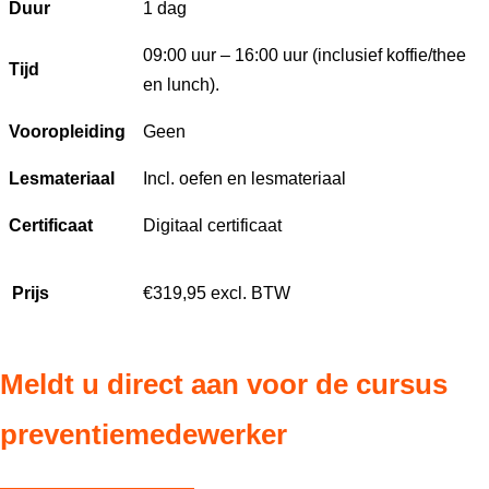
Duur
1 dag
09:00 uur – 16:00 uur (inclusief koffie/thee
Tijd
en lunch)
.
Vooropleiding
Geen
Lesmateriaal
Incl. oefen en lesmateriaal
Certificaat
Digitaal certificaat
Prijs
€319,95 excl. BTW
Meldt u direct aan voor de cursus
preventiemedewerker