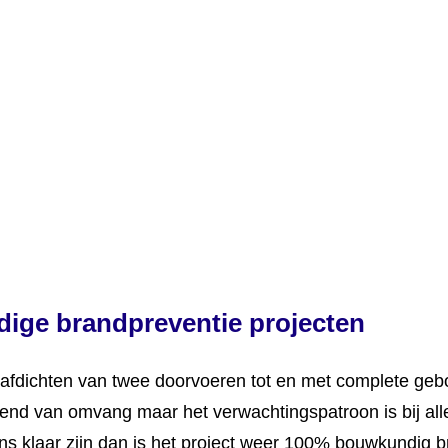
ige brandpreventie projecten
het afdichten van twee doorvoeren tot en met complete 
illend van omvang maar het verwachtingspatroon is bij all
ons klaar zijn dan is het project weer 100% bouwkundig b