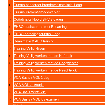
Cursus beheerder brandmeldinstallatie 1 dag
Cursus Preventiemedewerker
Coördinator Hoofd BHV 3 dagen
EHBO basiscursus met E-learning
EHBO herhalingscursus 1 dag
Reanimatie & AED training
Training Veilig Hijsen
Training Veilig werken met de Heftruck
Training Veilig werken met de Hoogwerker
Training Veilig werken met de Reachtruck
VCA Basis / VOL 1 dag
VCA-VOL zelfstudie
VCA Basis zelfstudie
VCA Basis / VOL los examen