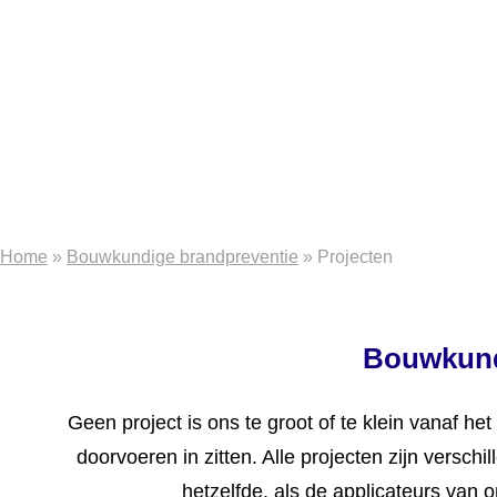
Home
»
Bouwkundige brandpreventie
»
Projecten
Bouwkund
Geen project is ons te groot of te klein vanaf 
doorvoeren in zitten. Alle projecten zijn versch
hetzelfde, als de applicateurs van 