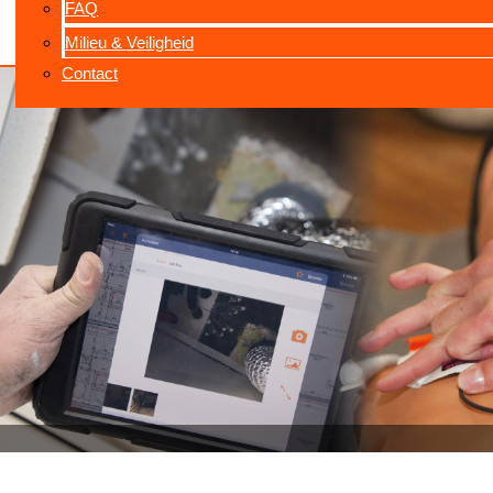
FAQ
Milieu & Veiligheid
Contact